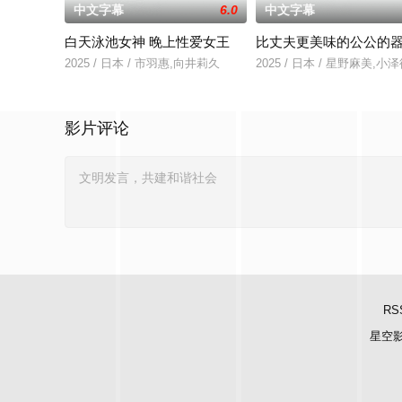
中文字幕
6.0
中文字幕
白天泳池女神 晚上性爱女王
比丈夫更美味的公公的
2025 / 日本 / 市羽惠,向井莉久
2025 / 日本 / 星野麻美,
影片评论
RS
星空