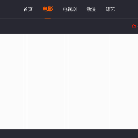
电影
首页
电视剧
动漫
综艺
