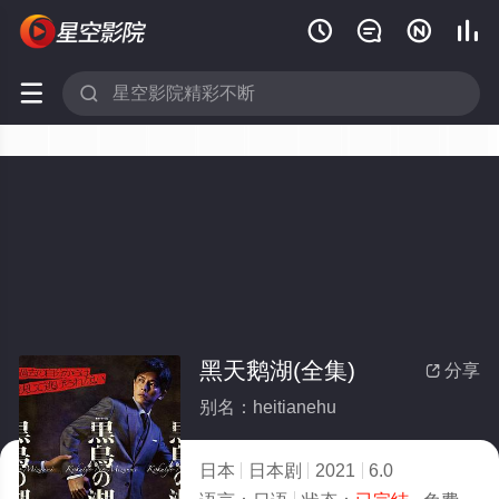






黑天鹅湖(全集)
分享

别名：heitianehu
日本
日本剧
2021
6.0