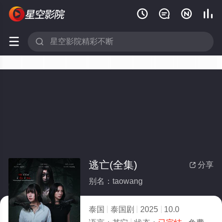






逃亡(全集)
分享

别名：taowang
泰国
泰国剧
2025
10.0