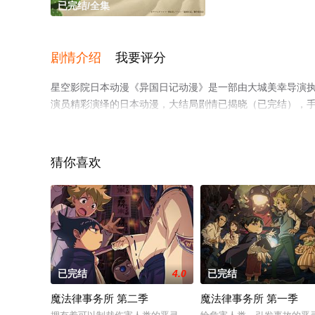
已完结/全集
剧情介绍
我要评分
星空影院日本动漫《异国日记动漫》是一部由大城美幸导演执导
演员精彩演绎的日本动漫，大结局剧情已揭晓（已完结），
步至豆瓣动漫、电视猫或剧情网等平台了解。
猜你喜欢
已完结
4.0
已完结
魔法律事务所 第二季
魔法律事务所 第一季