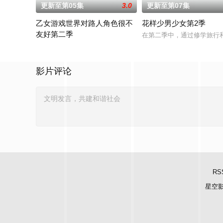
更新至第05集
3.0
更新至第07集
乙女游戏世界对路人角色很不
花样少男少女第2季
友好第二季
在第二季中，通过修学旅行
前世身为社畜的里昂，转生到了某款剑与魔法题材的乙女游戏世
影片评论
RS
星空