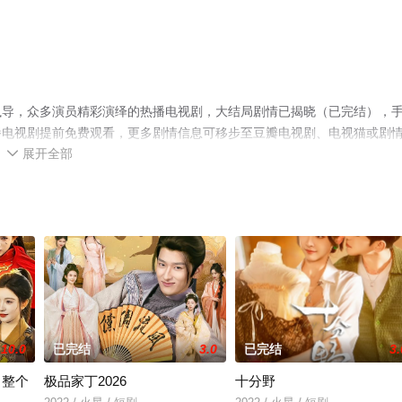
执导，众多演员精彩演绎的热播电视剧，大结局剧情已揭晓（已完结），
播电视剧提前免费观看，更多剧情信息可移步至豆瓣电视剧、电视猫或剧
展开全部

10.0
已完结
3.0
已完结
3.
了整个
极品家丁2026
十分野