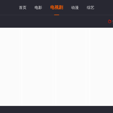
电视剧
首页
电影
动漫
综艺
