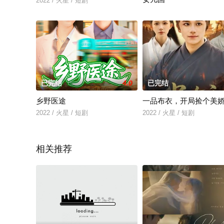
2022 / 火星 / 短剧
2026 / 火星 / 短剧
已完结
4.0
已完结
乡野医途
一品布衣，开局捡个美
2022 / 火星 / 短剧
2022 / 火星 / 短剧
相关推荐