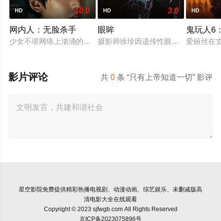
10.0
3.0
HD
HD
HD
网内人：无脸杀手
眼眸
鬼玩人6
少女不堪网络上汹涌的匿名暴力，选择结束年轻的生命。悲愤的
摄影师徐珍因遗传性眼病，视力正在
爱丽丝在
影片评论
共
0
条 “只有上帝知道一切” 影评
星空影院
免费提供精彩热播电视剧、动漫动画、综艺娱乐、未删减版高
清电影大全在线观看
Copyright © 2023 sjfwgb.com All Rights Reserved
京ICP备2023075896号