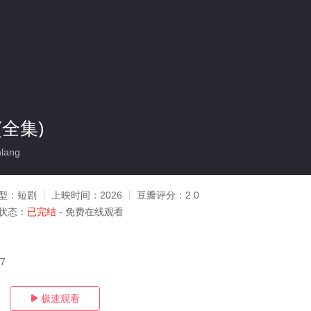
全集)
lang
型：
短剧
上映时间：
2026
豆瓣评分：
2.0
状态：
已完结
- 免费在线观看
07
极速观看
