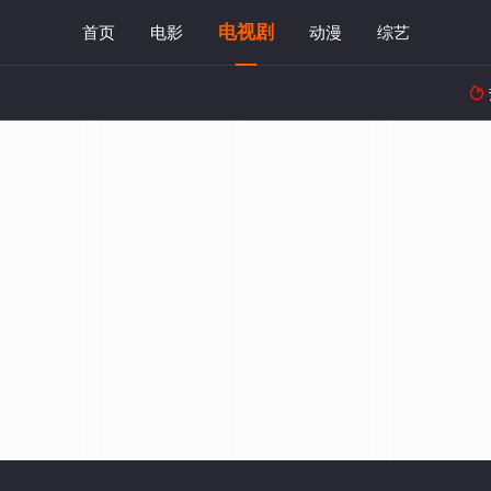
电视剧
首页
电影
动漫
综艺
