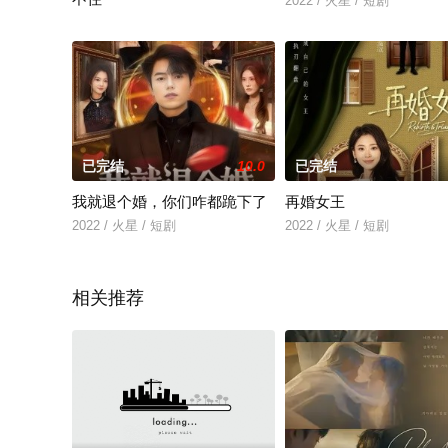
2022 / 火星 / 短剧
2022 / 火星 /
已完结
10.0
已完结
我就退个婚，你们咋都跪下了
再婚女王
2022 / 火星 / 短剧
2022 / 火星 / 短剧
相关推荐