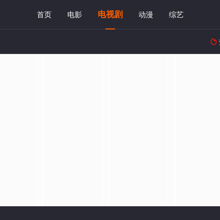
电视剧
首页
电影
动漫
综艺
