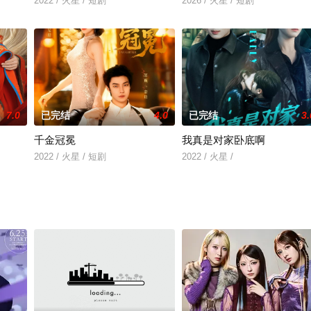
2022 / 火星 / 短剧
2026 / 火星 / 短剧
7.0
已完结
4.0
已完结
3.
千金冠冕
我真是对家卧底啊
2022 / 火星 / 短剧
2022 / 火星 /