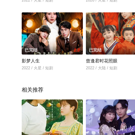
2022 / 火星 / 短剧
2026 / 火星 / 短剧
已完结
2.0
已完结
影梦人生
曾逢君时花照眼
2022 / 火星 / 短剧
2022 / 大陆 / 短剧
相关推荐