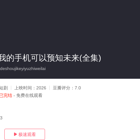
我的手机可以预知未来(全集)
shoujikeyiyuzhiweilai
短剧
上映时间：
2026
豆瓣评分：
7.0
已完结
- 免费在线观看
03
极速观看
