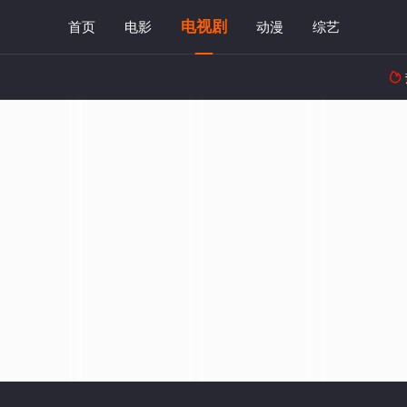
电视剧
首页
电影
动漫
综艺
