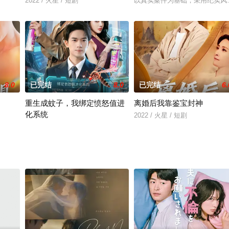
2022 / 火星 / 短剧
以真实案件为基础，采用纪实风
8.0
已完结
8.0
已完结
6.
重生成蚊子，我绑定愤怒值进
离婚后我靠鉴宝封神
化系统
2022 / 火星 / 短剧
2022 / 火星 / 短剧