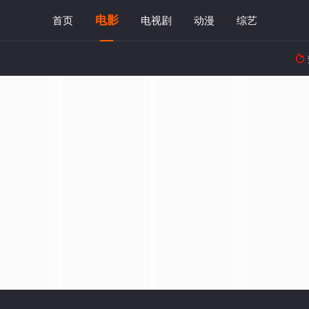
电影
首页
电视剧
动漫
综艺
