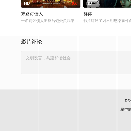
HD
9.0
HD
末路讨债人
群体
一名前讨债人出狱后饱受负罪感折磨，在绝症逼近之际争分夺秒
影片讲述了因不明感染事件
影片评论
RS
星空