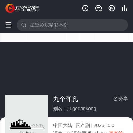






九个弹孔
分享

别名：jiugedankong
中国大陆
国产剧
2026
5.0