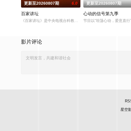
更新至20260807期
6.0
更新至20260807期
百家讲坛
心动的信号第九季
《百家讲坛》是中央电视台科教频道（CCTV-10）2001年7月
节目以“坦荡心动，爱意直
影片评论
RS
星空