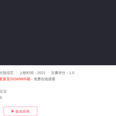
大陆综艺
上映时间：
2021
豆瓣评分：
1.0
更新至20260805期
- 免费在线观看
,元宝
05
极速观看
