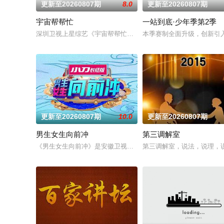
更新至20260807期
8.0
更新至20260807期
宇宙帮帮忙
一站到底·少年季第2季
深圳卫视上星综艺《宇宙帮帮忙》是一档以文具快闪店为场景的
本季赛制全面升级，创新引
更新至20260807期
10.0
更新至20260807期
男生女生向前冲
第三调解室
《男生女生向前冲》是安徽卫视一档大型户外竞技类真人秀节目
第三调解室，说法，说理，