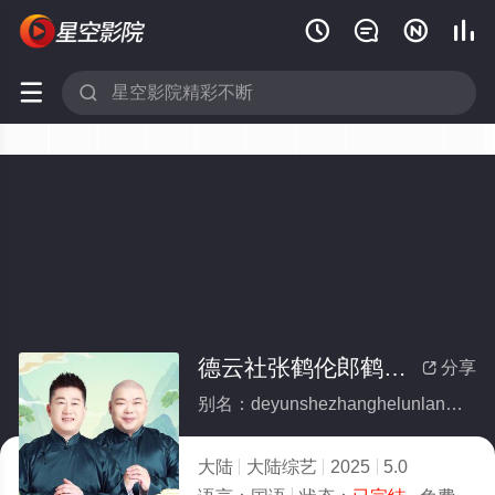






德云社张鹤伦郎鹤炎相声专场哈尔滨站2025(全集)
分享

别名：deyunshezhanghelunlangheyanxiangshengzhuanchanghaerbinzhan2025
大陆
大陆综艺
2025
5.0