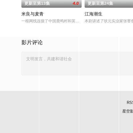
更新至第13集
4.0
更新至第24集
米良与麦青
江海潮生
一根网线连接了中国鹿鸣村和英国牛津，麦香通过视频向米良宣
本剧讲述了状元实业家张謇
影片评论
RS
星空