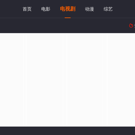
电视剧
首页
电影
动漫
综艺
